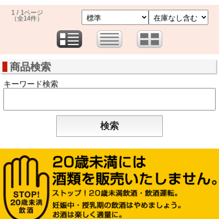
1 / 1ページ
（全14件）
商品検索
キーワード検索