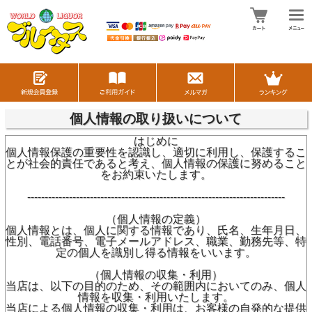
個人情報の取り扱いについて
はじめに
個人情報保護の重要性を認識し、適切に利用し、保護するこ
とが社会的責任であると考え、個人情報の保護に努めること
をお約束いたします。
--------------------------------------------------------------------------
（個人情報の定義）
個人情報とは、個人に関する情報であり、氏名、生年月日、
性別、電話番号、電子メールアドレス、職業、勤務先等、特
定の個人を識別し得る情報をいいます。
（個人情報の収集・利用）
当店は、以下の目的のため、その範囲内においてのみ、個人
情報を収集・利用いたします。
当店による個人情報の収集・利用は、お客様の自発的な提供