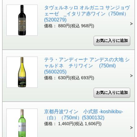
タヴェルネッロ オルガニコ サンジョヴ
ェーゼ _イタリア赤ワイン（750ml）
(5200279)
価格： 880円(税込 968円)
テラ・アンディーナ アンデスの大地 シ
ャルドネ チリワイン (750ml)
(5600205)
価格： 630円(税込 693円)
京都丹波ワイン 小式部 -koshikibu-
（白）（750ml）(5300132)
価格： 1,460円(税込 1,606円)