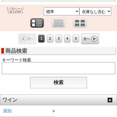
1 / 6ページ
（全115件）
1
2
3
4
5
前へ
次へ
商品検索
キーワード検索
ワイン
国別