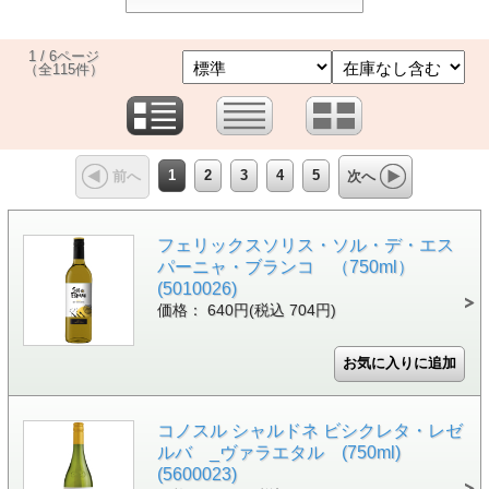
1 / 6ページ
（全115件）
1
2
3
4
5
前へ
次へ
フェリックスソリス・ソル・デ・エス
パーニャ・ブランコ （750ml）
(5010026)
価格： 640円(税込 704円)
コノスル シャルドネ ビシクレタ・レゼ
ルバ _ヴァラエタル (750ml)
(5600023)