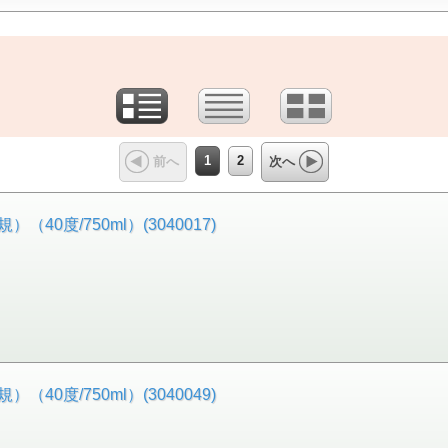
1
2
前へ
次へ
0度/750ml）(3040017)
0度/750ml）(3040049)