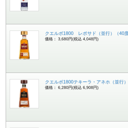
クエルボ1800 レポサド（並行）（40度/75
価格： 3,680円(税込 4,048円)
クエルボ1800テキーラ・アネホ（並行）(40度/
価格： 6,280円(税込 6,908円)