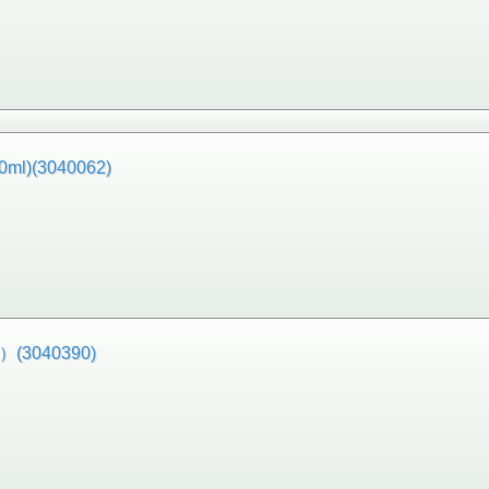
)(3040062)
3040390)