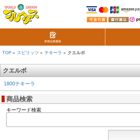
TOP
スピリッツ
テキーラ
クエルボ
>
>
>
クエルボ
1800テキーラ
商品検索
キーワード検索