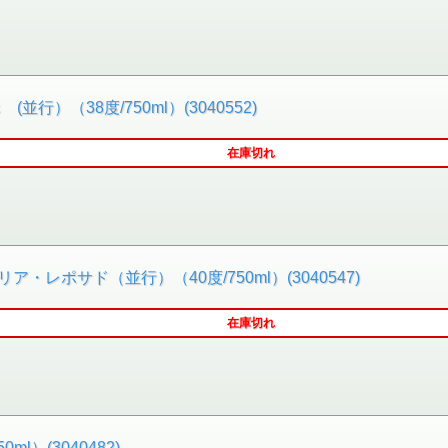
行）（38度/750ml）(3040552)
在庫切れ
レポサド（並行）（40度/750ml）(3040547)
在庫切れ
）(3040482)