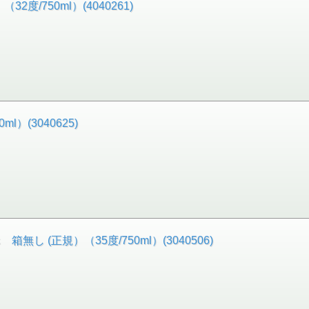
/750ml）(4040261)
）(3040625)
し (正規）（35度/750ml）(3040506)