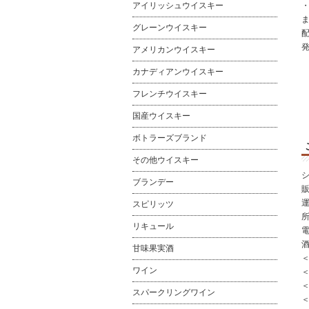
アイリッシュウイスキー
グレーンウイスキー
アメリカンウイスキー
カナディアンウイスキー
フレンチウイスキー
国産ウイスキー
ボトラーズブランド
その他ウイスキー
ブランデー
スピリッツ
所
リキュール
電
甘味果実酒
ワイン
＜
スパークリングワイン
＜