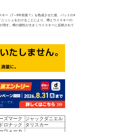
スキー（7～8年前後？）を熟成させた後、バットの4
ィニッシュをかけることにより、樽とウイスキーの
が増す。樽の個性が大きくウイスキーに反映されて
ーズマーク
ジャックダニエル
ドロナック
タリスカー
ーウォーカ