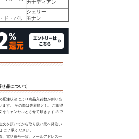
カナディアン
シェリー
・ド・パリ
モナン
寄せ品について
の受注状況により商品入荷数が割り当
います。 その際は先着順とし、ご希望
文をキャンセルとさせて頂きます ので
。
注文を頂いてから取り扱い元へ発注い
は ご了承ください。
義、電話番号一致、メールアドレス一