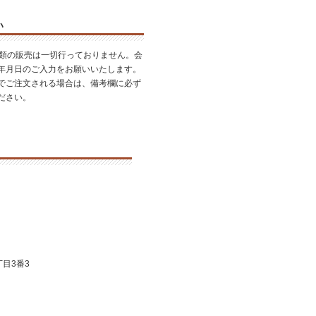
い
酒類の販売は一切行っておりません。会
年月日のご入力をお願いいたします。
でご注文される場合は、備考欄に必ず
ださい。
目3番3