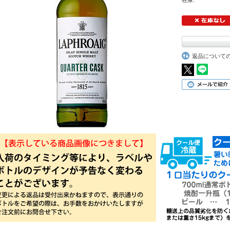
在庫:
返品について