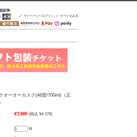
マイページへログイン
カートをみる
オーターカスク(48度/700ml)（正
)
¥3,980
(税込 ¥4,378)
個