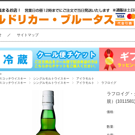
せ
サイトマップ
P
スコッチウイスキー
シングルモルトウイスキー
アイラモルト
スコッチウイスキー
シングルモルトウイスキー
アイラモルト
ラフロイグ
ラフロイグ・ク
規）(1011581
価格:
数量: