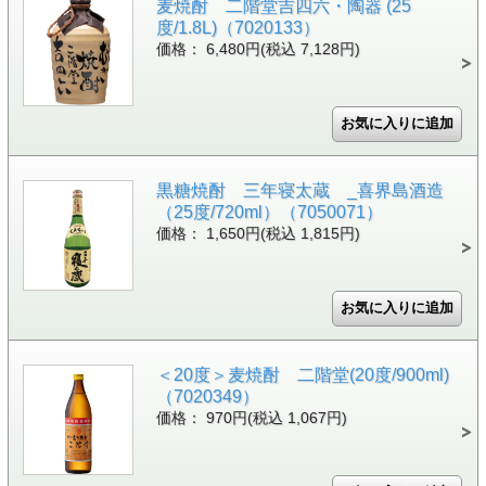
麦焼酎 二階堂吉四六・陶器 (25
度/1.8L)（7020133）
価格： 6,480円(税込 7,128円)
黒糖焼酎 三年寝太蔵 _喜界島酒造
（25度/720ml）（7050071）
価格： 1,650円(税込 1,815円)
＜20度＞麦焼酎 二階堂(20度/900ml)
（7020349）
価格： 970円(税込 1,067円)