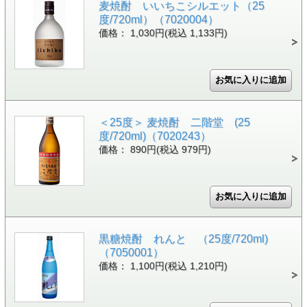
麦焼酎 いいちこシルエット（25
度/720ml）（7020004）
価格： 1,030円(税込 1,133円)
＜25度＞ 麦焼酎 二階堂 (25
度/720ml)（7020243）
価格： 890円(税込 979円)
黒糖焼酎 れんと （25度/720ml)
（7050001）
価格： 1,100円(税込 1,210円)