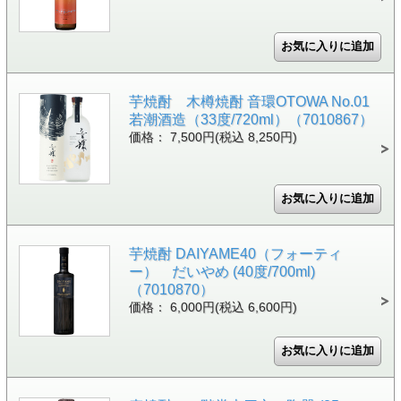
芋焼酎 木樽焼酎 音環OTOWA No.01
若潮酒造（33度/720ml）（7010867）
価格： 7,500円(税込 8,250円)
芋焼酎 DAIYAME40（フォーティ
ー） だいやめ (40度/700ml)
（7010870）
価格： 6,000円(税込 6,600円)