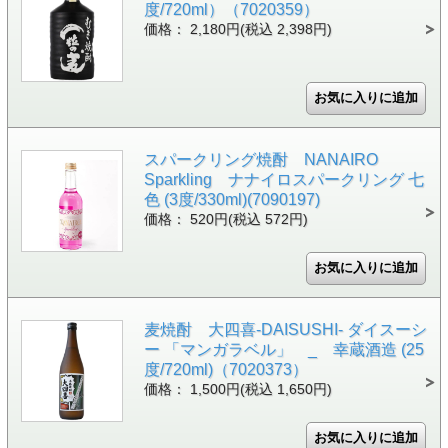
度/720ml）（7020359）
価格： 2,180円(税込 2,398円)
スパークリング焼酎 NANAIRO
Sparkling ナナイロスパークリング 七
色 (3度/330ml)(7090197)
価格： 520円(税込 572円)
麦焼酎 大四喜-DAISUSHI- ダイスーシ
ー 「マンガラベル」 _ 幸蔵酒造 (25
度/720ml)（7020373）
価格： 1,500円(税込 1,650円)