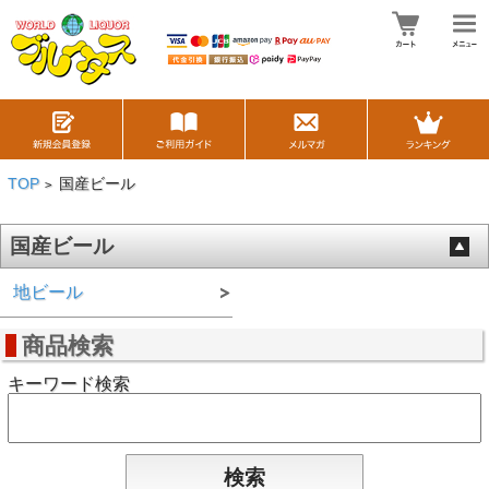
TOP
国産ビール
>
国産ビール
地ビール
商品検索
キーワード検索