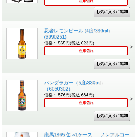
在庫切れ
忍者レモンビール (4度/330ml)
(6990251)
価格： 565円(税込 622円)
在庫切れ
パンダラガー（5度/330ml）
（6050302）
価格： 576円(税込 634円)
在庫切れ
龍馬1865 缶 ×1ケース _ノンアルコー