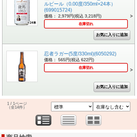
ルビール（0.00度/350ml×24本）
(699015724)
価格： 2,979円(税込 3,218円)
在庫切れ
忍者ラガー(5度/330ml)(6050292)
価格： 565円(税込 622円)
在庫切れ
1 / 1ページ
（全14件）