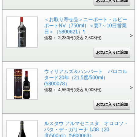
＜お取り寄せ品＞ニーポート・ルビー
ポートNV（750ml）＜要7～10日営業
日＞（5800621）¶
価格： 2,280円(税込 2,508円)
ウィリアムズ＆ハンバート パロコル
タード20年（21.5度/500ml）
(5800078）
価格： 4,550円(税込 5,005円)
ルスタウ アルマセニスタ オロロソ・
パタ・デ・ガリーナ 1/38（20
度/500ml）(5800063）