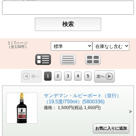
1 / 7ページ
（全134件）
1
2
3
4
5
前へ
次へ
サンデマン・ルビーポート（並行）
（19.5度/750ml）(5800336)
価格： 1,500円(税込 1,650円)