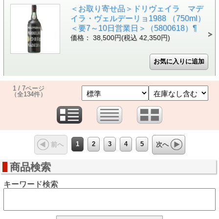
＜お取り寄せ品＞ドリヴェイラ マデ
イラ・ヴェルデーリョ1988 （750ml）
＜要7～10日営業日＞（5800618）¶
価格： 38,500円(税込 42,350円)
1 / 7ページ
（全134件）
1
2
3
4
5
前へ
次へ
商品検索
キーワード検索