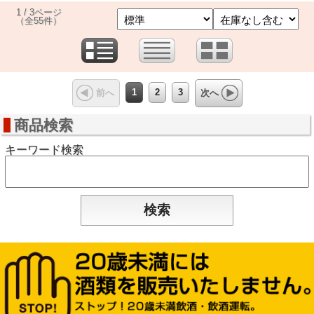
1 / 3ページ
（全55件）
1
2
3
前へ
次へ
商品検索
キーワード検索