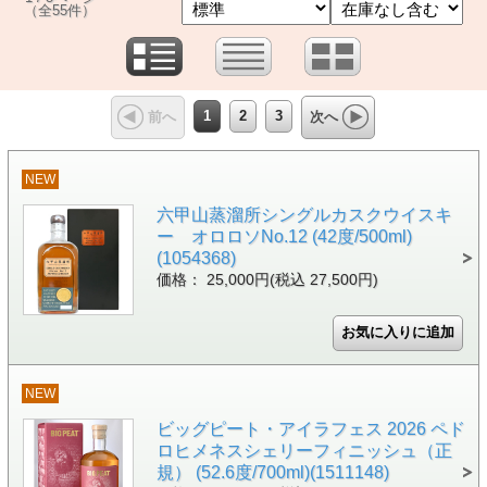
（全55件）
1
2
3
前へ
次へ
NEW
六甲山蒸溜所シングルカスクウイスキ
ー オロロソNo.12 (42度/500ml)
(1054368)
価格： 25,000円(税込 27,500円)
NEW
ビッグピート・アイラフェス 2026 ペド
ロヒメネスシェリーフィニッシュ（正
規） (52.6度/700ml)(1511148)