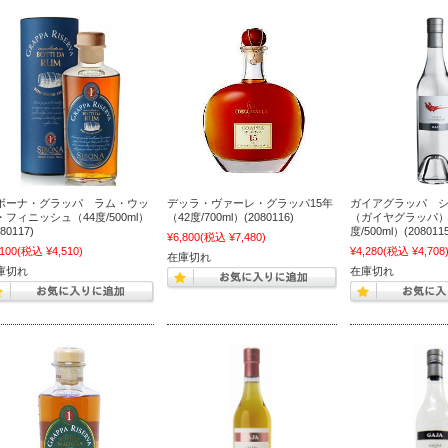
ボーナ・グラッパ ラム・ウッ
デッラ・ヴァーレ・グラッパ15年
ガイアグラッパ 
・フィニッシュ（44度/500ml）
（42度/700ml）(2080116)
（ガイヤグラッパ）
080117)
度/500ml）(2080115
¥6,800
(税込 ¥7,480)
,100
(税込 ¥4,510)
¥4,280
(税込 ¥4,708
在庫切れ
庫切れ
在庫切れ