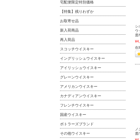
宅配便限定特別価格
【特集】残りわずか
お取寄せ品
シ
新入荷商品
ウ
度/
再入荷品
¥4
在
スコッチウイスキー
イングリッシュウイスキー
アイリッシュウイスキー
グレーンウイスキー
アメリカンウイスキー
カナディアンウイスキー
フレンチウイスキー
国産ウイスキー
ボトラーズブランド
ノ
その他ウイスキー
度/
¥4