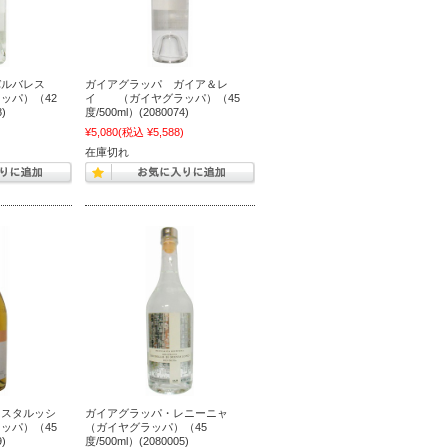
バルバレス
ガイアグラッパ ガイア＆レ
ッパ）（42
イ （ガイヤグラッパ）（45
)
度/500ml）(2080074)
)
¥5,080
(税込 ¥5,588)
在庫切れ
コスタルッシ
ガイアグラッパ・レニーニャ
ッパ）（45
（ガイヤグラッパ）（45
)
度/500ml）(2080005)