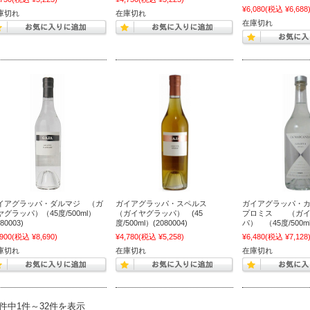
¥6,080
(税込 ¥6,688
庫切れ
在庫切れ
在庫切れ
イアグラッパ・ダルマジ （ガ
ガイアグラッパ・スペルス
ガイアグラッパ・
ヤグラッパ）（45度/500ml）
（ガイヤグラッパ） (45
プロミス （ガイ
080003)
度/500ml）(2080004)
パ） （45度/500ml）
,900
(税込 ¥8,690)
¥4,780
(税込 ¥5,258)
¥6,480
(税込 ¥7,128
庫切れ
在庫切れ
在庫切れ
2件中1件～32件を表示