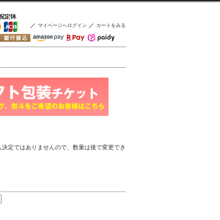
マイページへログイン
カートをみる
入決定ではありませんので、数量は後で変更でき