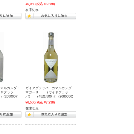
)
¥6,080
(税込 ¥6,688)
在庫切れ
カマルカンダ・
ガイアグラッパ カマルカンダ
ヤグラッ
マガーリ （ガイヤグラッ
(2080007)
パ） （45度/500ml）(2080030)
)
¥6,580
(税込 ¥7,238)
在庫切れ