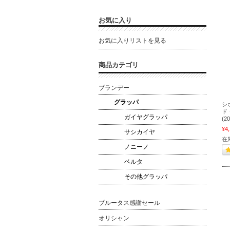
お気に入り
お気に入りリストを見る
商品カテゴリ
ブランデー
グラッパ
シ
ド
ガイヤグラッパ
(2
¥4
サシカイヤ
在
ノニーノ
ベルタ
その他グラッパ
ブルータス感謝セール
オリシャン