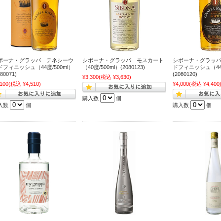
ボーナ・グラッパ テネシーウ
シボーナ・グラッパ モスカート
シボーナ・グラッ
ドフィニッシュ（44度/500ml）
（40度/500ml）(2080123)
ドフィニッシュ（44度
080071)
(2080120)
¥3,300
(税込 ¥3,630)
,100
(税込 ¥4,510)
¥4,000
(税込 ¥4,400
購入数
個
入数
個
購入数
個