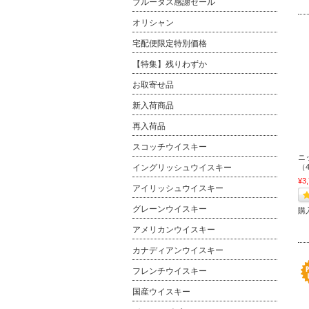
ブルータス感謝セール
オリシャン
宅配便限定特別価格
【特集】残りわずか
お取寄せ品
新入荷商品
再入荷品
スコッチウイスキー
ニ
（4
イングリッシュウイスキー
¥3
アイリッシュウイスキー
グレーンウイスキー
購
アメリカンウイスキー
カナディアンウイスキー
フレンチウイスキー
国産ウイスキー