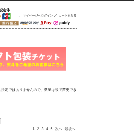
マイページへログイン
カートをみる
入決定ではありませんので、数量は後で変更でき
1
2
3
4
5
次へ
最後へ