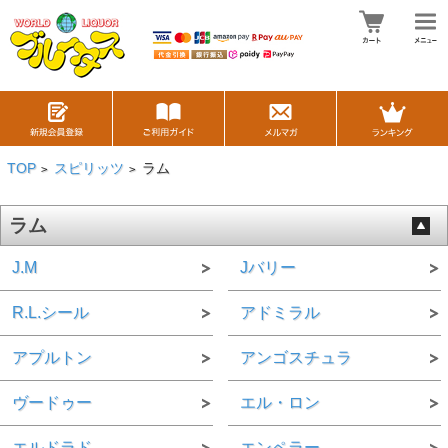
TOP
スピリッツ
ラム
>
>
ラム
J.M
Jバリー
R.L.シール
アドミラル
アプルトン
アンゴスチュラ
ヴードゥー
エル・ロン
エルドラド
エンペラー