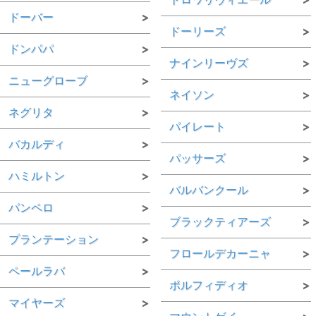
ドーバー
ドーリーズ
ドンパパ
ナインリーヴズ
ニューグローブ
ネイソン
ネグリタ
パイレート
バカルディ
パッサーズ
ハミルトン
バルバンクール
パンペロ
ブラックティアーズ
プランテーション
フロールデカーニャ
ペールラバ
ポルフィディオ
マイヤーズ