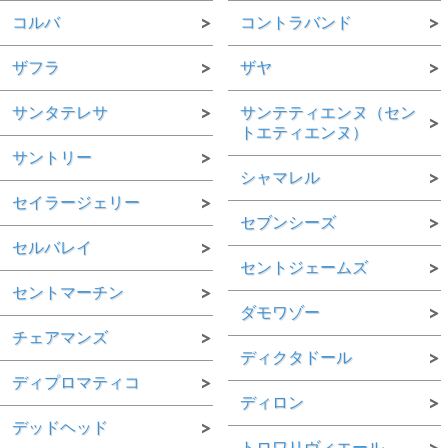
コルバ
コントラバンド
ザフラ
ザヤ
サンタテレサ
サンテティエンヌ（セン
トエティエンヌ）
サントリー
シャマレル
セイラージェリー
セブンシーズ
セルバレイ
セントジェームズ
セントマーチン
ダモワゾー
チェアマンズ
ディクタドール
ディプロマティコ
ディロン
デッドヘッド
トロワリヴィエール