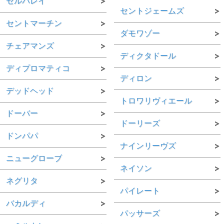
セルバレイ
セントジェームズ
セントマーチン
ダモワゾー
チェアマンズ
ディクタドール
ディプロマティコ
ディロン
デッドヘッド
トロワリヴィエール
ドーバー
ドーリーズ
ドンパパ
ナインリーヴズ
ニューグローブ
ネイソン
ネグリタ
パイレート
バカルディ
パッサーズ