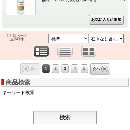
1 / 13ページ
（全243件）
1
2
3
4
5
前へ
次へ
商品検索
キーワード検索