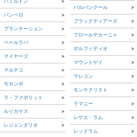
ハミルトン
バルバンクール
パンペロ
ブラックティアーズ
プランテーション
フロールデカーニャ
ペールラバ
ポルフィディオ
マイヤーズ
マウントゲイ
マルテコ
マレコン
モカンボ
モンテクリスト
ラ・ファボリット
ラマニー
ルリカケス
レゲエ・ラム
レジェンダリオ
レッドラム