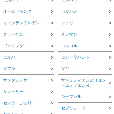
オールドモンク
カルパノ
キャプテンモルガン
ククリ
クラーケン
クレマン
ゴスリング
コルコル
コルバ
コントラバンド
ザフラ
ザヤ
サンタテレサ
サンテティエンヌ（セン
トエティエンヌ）
サントリー
シャマレル
セイラージェリー
セブンシーズ