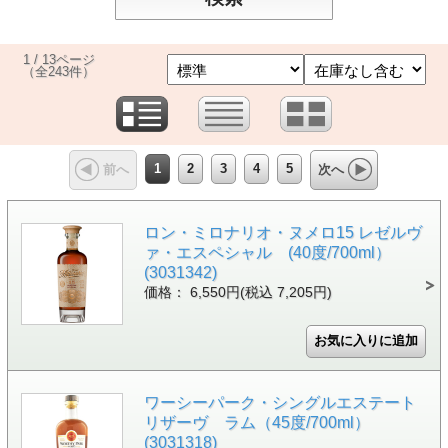
1 / 13ページ
（全243件）
1
2
3
4
5
前へ
次へ
ロン・ミロナリオ・ヌメロ15 レゼルヴ
ァ・エスペシャル (40度/700ml）
(3031342)
価格： 6,550円(税込 7,205円)
ワーシーパーク・シングルエステート
リザーヴ ラム（45度/700ml）
(3031318)