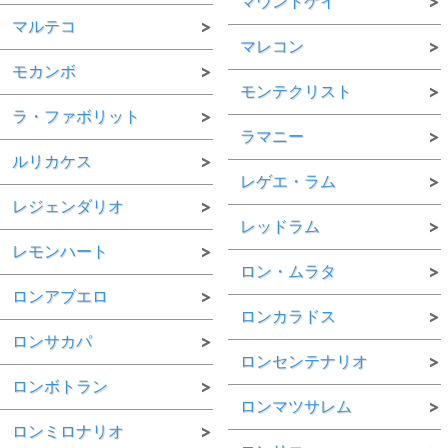
マウントゲイ
マルテコ
マレコン
モカンボ
モンテクリスト
ラ・ファボリット
ラマニー
ルリカケス
レゲエ・ラム
レジェンダリオ
レッドラム
レモンハート
ロン・ムラタ
ロンアブエロ
ロンカラドス
ロンサカパ
ロンセンテナリオ
ロンボトラン
ロンマツサレム
ロンミロナリオ