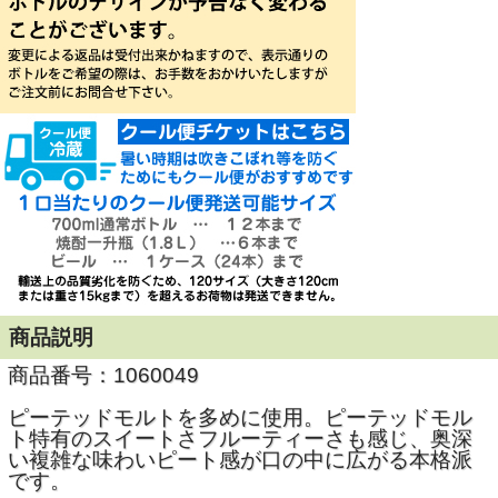
商品説明
商品番号：1060049
ピーテッドモルトを多めに使用。ピーテッドモル
ト特有のスイートさフルーティーさも感じ、奥深
い複雑な味わいピート感が口の中に広がる本格派
です。