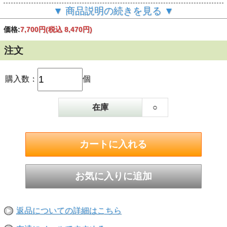
▼ 商品説明の続きを見る ▼
46度 700ml
価格:
7,700円
(税込 8,470円)
注文
購入数：
個
在庫
○
返品についての詳細はこちら