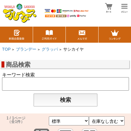
TOP
ブランデー
グラッパ
サシカイヤ
>
>
>
商品検索
キーワード検索
1 / 1ページ
（全1件）