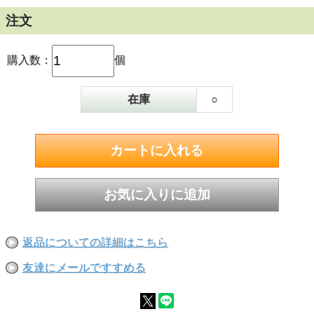
注文
購入数：
個
在庫
○
返品についての詳細はこちら
友達にメールですすめる