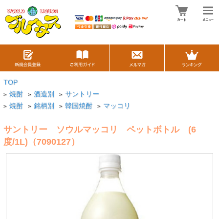
TOP
焼酎
酒造別
サントリー
>
>
>
焼酎
銘柄別
韓国焼酎
マッコリ
>
>
>
>
サントリー ソウルマッコリ ペットボトル (6
度/1L)（7090127）