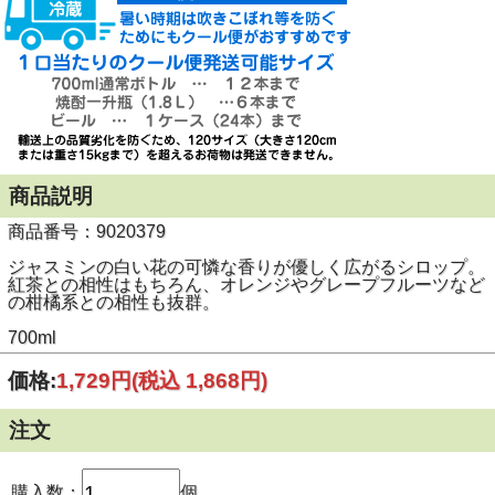
商品説明
商品番号：9020379
ジャスミンの白い花の可憐な香りが優しく広がるシロップ。
紅茶との相性はもちろん、オレンジやグレープフルーツなど
の柑橘系との相性も抜群。
700ml
価格:
1,729円
(税込 1,868円)
注文
購入数：
個