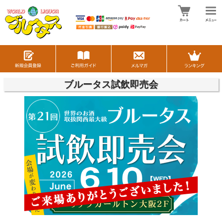
ブルータス試飲即売会