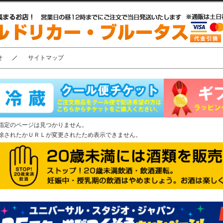
せ
サイトマップ
指定のページは見つかりません。
除されたかＵＲＬが変更されたため表示できません。