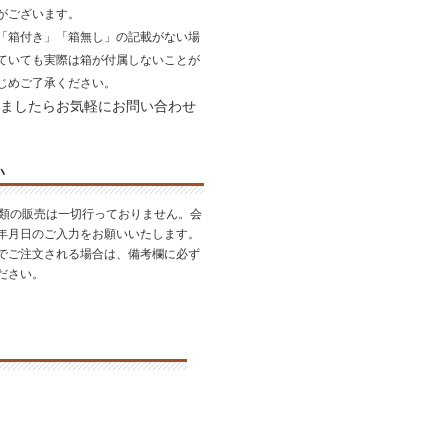
がございます。
「箱付き」「箱無し」の記載がない場
ていても実際は箱が付属しないことが
じめご了承ください。
ましたらお気軽にお問い合わせ
い
酒類の販売は一切行っておりません。会
年月日のご入力をお願いいたします。
でご注文される場合は、備考欄に必ず
ださい。