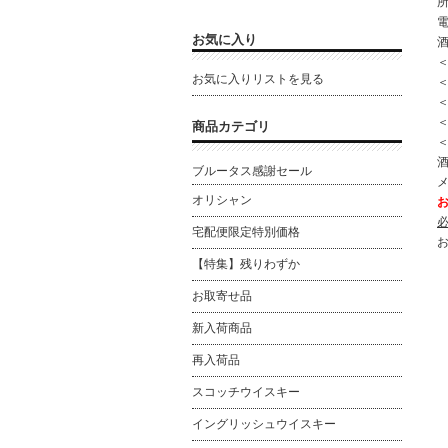
所
電
お気に入り
お気に入りリストを見る
＜
＜
商品カテゴリ
酒
ブルータス感謝セール
オリシャン
宅配便限定特別価格
【特集】残りわずか
お取寄せ品
新入荷商品
再入荷品
スコッチウイスキー
イングリッシュウイスキー