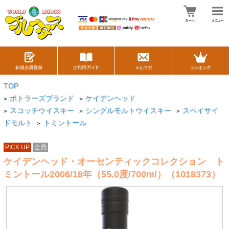
TOP
ボトラーズブランド
ケイデンヘッド
>
>
スコッチウイスキー
シングルモルトウイスキー
スペイサイ
>
>
>
ドモルト
トミントール
>
PICK UP
会員
ケイデンヘッド・オーセンティックコレクション ト
ミントール2006/18年（55.0度/700ml）（1018373）