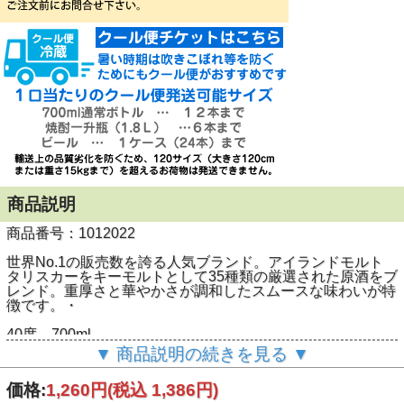
商品説明
商品番号：1012022
世界No.1の販売数を誇る人気ブランド。アイランドモルト
タリスカーをキーモルトとして35種類の厳選された原酒をブ
レンド。重厚さと華やかさが調和したスムースな味わいが特
徴です。・
40度 700ml
▼ 商品説明の続きを見る ▼
価格:
1,260円
(税込 1,386円)