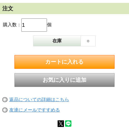
注文
購入数：
個
在庫
○
返品についての詳細はこちら
友達にメールですすめる