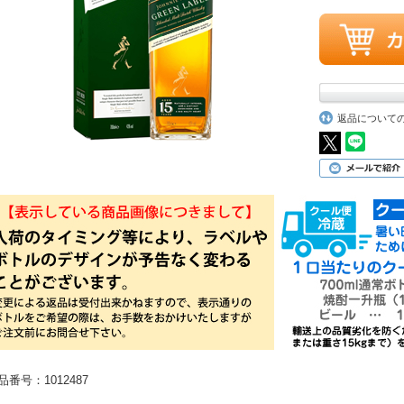
返品について
品番号：1012487