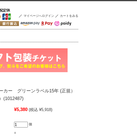
マイページへログイン
カートをみる
ーカー グリーンラベル15年 (正規）
）(1012487)
¥5,380
(税込 ¥5,918)
個
○