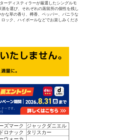
スターディスティラーが厳選したシングルモ
原酒を選び、それぞれの蒸留所の個性を残し
やかな草の香り、樽香、ペッパー、バニラな
、ロック、ハイボールなどでお楽しみくださ
ーズマーク
ジャックダニエル
ドロナック
タリスカー
ーウォーカ