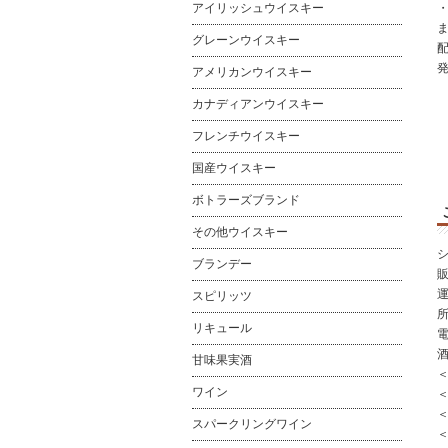
アイリッシュウイスキー
グレーンウイスキー
アメリカンウイスキー
カナディアンウイスキー
フレンチウイスキー
国産ウイスキー
ボトラーズブランド
その他ウイスキー
ブランデー
スピリッツ
所
リキュール
電
甘味果実酒
ワイン
＜
スパークリングワイン
＜