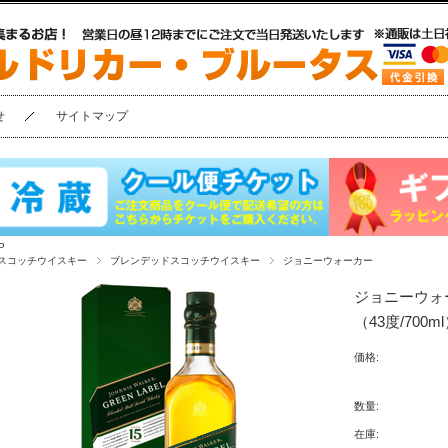
せ
サイトマップ
P
スコッチウイスキー
ブレンデッドスコッチウイスキー
ジョニーウォーカー
ジョニーウォ
（43度/700ml
価格:
数量:
在庫: