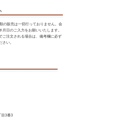
い
酒類の販売は一切行っておりません。会
年月日のご入力をお願いいたします。
でご注文される場合は、備考欄に必ず
ださい。
目3番3