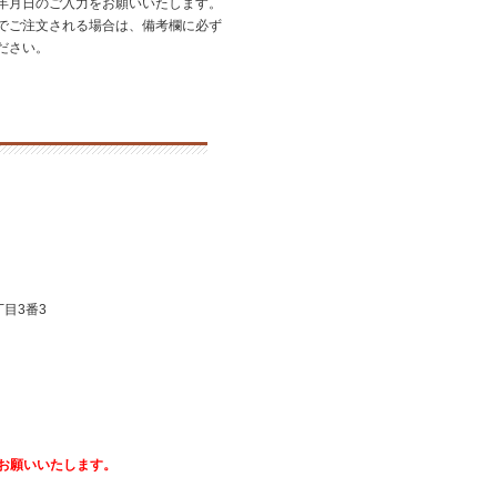
年月日のご入力をお願いいたします。
でご注文される場合は、備考欄に必ず
ださい。
目3番3
お願いいたします。