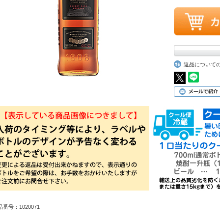
返品について
品番号：1020071