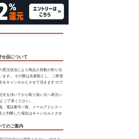
寄せ品について
の受注状況により商品入荷数が割り当
います。 その際は先着順とし、ご希望
文をキャンセルとさせて頂きます ので
。
注文を頂いてから取り扱い元へ発注い
は ご了承ください。
義、電話番号一致、メールアドレス一
文と判断した場合はキャンセルとさせ
いてのご案内