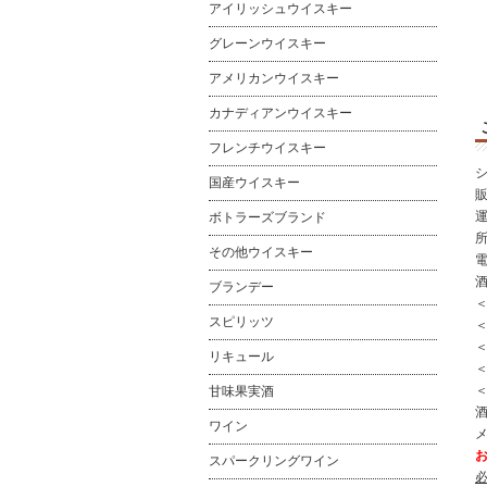
アイリッシュウイスキー
グレーンウイスキー
アメリカンウイスキー
カナディアンウイスキー
フレンチウイスキー
国産ウイスキー
ボトラーズブランド
所
その他ウイスキー
電
ブランデー
スピリッツ
＜
リキュール
＜
甘味果実酒
酒
ワイン
スパークリングワイン