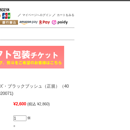
マイページへログイン
カートをみる
ズ・ブラックブッシュ（正規）（40
20071)
¥2,600
(税込 ¥2,860)
個
○