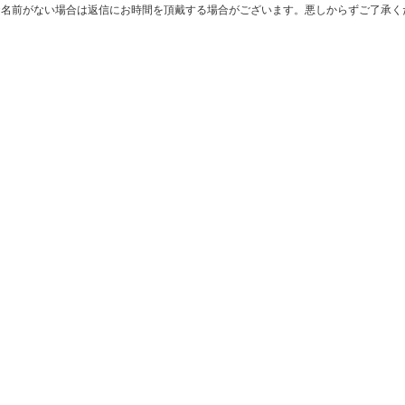
お名前がない場合は返信にお時間を頂戴する場合がございます。悪しからずご了承く