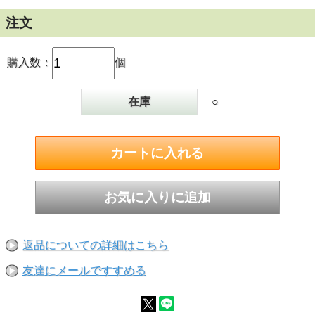
注文
購入数：
個
在庫
○
返品についての詳細はこちら
友達にメールですすめる