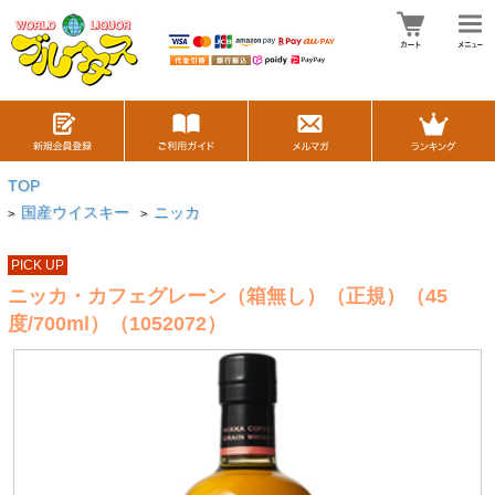
TOP
国産ウイスキー
ニッカ
>
>
PICK UP
ニッカ・カフェグレーン（箱無し）（正規）（45
度/700ml）（1052072）