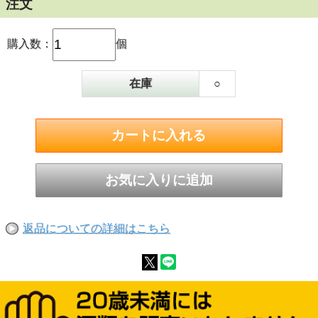
注文
購入数：
個
在庫
○
返品についての詳細はこちら