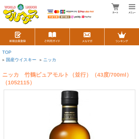
TOP
国産ウイスキー
ニッカ
>
>
ニッカ 竹鶴ピュアモルト（並行）（43度/700ml）
（1052115）