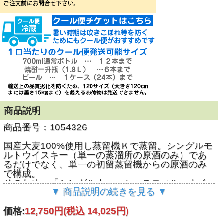
商品説明
商品番号：1054326
国産大麦100%使用し蒸留機Ｋで蒸留。シングルモ
ルトウイスキー（単一の蒸溜所の原酒のみ）であ
るだけでなく、単一の初留蒸留機からの原酒のみ
で構成。
そのため、「シングルウォッシュスティル・ウイ
▼ 商品説明の続きを見る ▼
スキー」と表記しています。
※静岡蒸溜所特有の表現です
価格:
12,750円
(税込 14,025円)