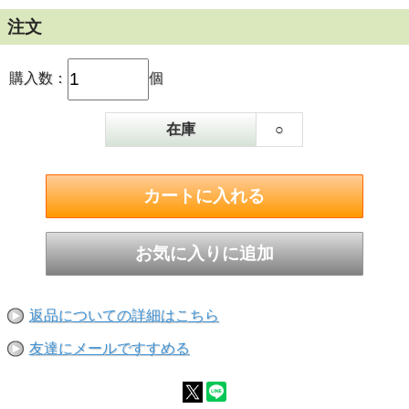
注文
購入数：
個
在庫
○
返品についての詳細はこちら
友達にメールですすめる