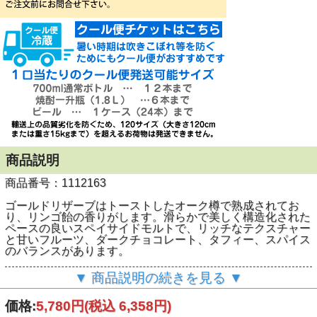
商品説明
商品番号：1112163
ゴールドリザーブはトーストしたオーク樽で熟成されてお
り、リンゴ飴の香りがします。滑らかで美しく構造化された
ペースの良いスペイサイドモルトで、リッチなテクスチャー
と甘いフルーツ、ダークチョコレート、タフィー、スパイス
のバランスがあります。
40度 700ml
▼ 商品説明の続きを見る ▼
価格:
5,780円
(税込 6,358円)