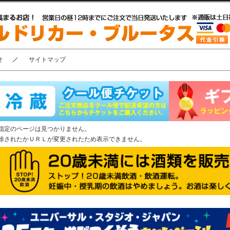
せ
サイトマップ
指定のページは見つかりません。
除されたかＵＲＬが変更されたため表示できません。