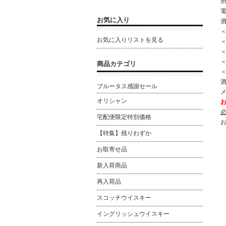
所
電
お気に入り
お気に入りリストを見る
＜
＜
商品カテゴリ
酒
ブルータス感謝セール
オリシャン
宅配便限定特別価格
【特集】残りわずか
お取寄せ品
新入荷商品
再入荷品
スコッチウイスキー
イングリッシュウイスキー