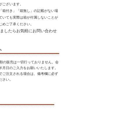
がございます。
「箱付き」「箱無し」の記載がない場
ていても実際は箱が付属しないことが
じめご了承ください。
ましたらお気軽にお問い合わせ
い
酒類の販売は一切行っておりません。会
年月日のご入力をお願いいたします。
でご注文される場合は、備考欄に必ず
ださい。