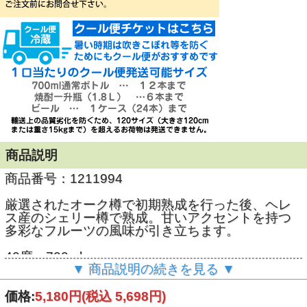
商品説明
商品番号：1211994
厳選されたオーク樽で初期熟成を行った後、ヘレ
ス産のシェリー樽で熟成。甘いアクセントを持つ
多彩なフルーツの風味が引き立ちます。
40度 700ml
▼ 商品説明の続きを見る ▼
価格:
5,180円
(税込 5,698円)