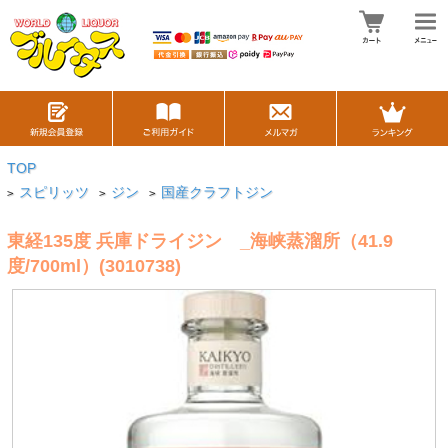
TOP
スピリッツ
ジン
国産クラフトジン
>
>
>
東経135度 兵庫ドライジン _海峡蒸溜所（41.9
度/700ml）(3010738)