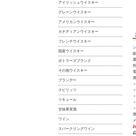
アイリッシュウイスキー
グレーンウイスキー
アメリカンウイスキー
カナディアンウイスキー
フレンチウイスキー
国産ウイスキー
ボトラーズブランド
所
その他ウイスキー
電
ブランデー
スピリッツ
＜
リキュール
＜
甘味果実酒
酒
ワイン
スパークリングワイン