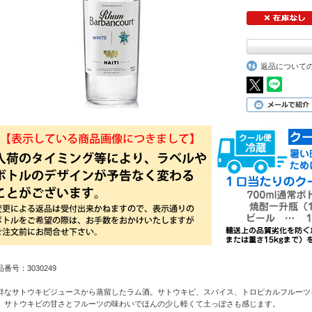
返品について
品番号：3030249
鮮なサトウキビジュースから蒸留したラム酒。サトウキビ、スパイス、トロピカルフルーツ
、サトウキビの甘さとフルーツの味わいでほんの少し軽くて土っぽさも感じます。