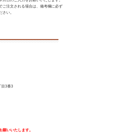
年月日のご入力をお願いいたします。
でご注文される場合は、備考欄に必ず
ださい。
目3番3
お願いいたします。