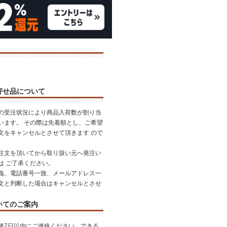
寄せ品について
の受注状況により商品入荷数が割り当
います。 その際は先着順とし、ご希望
文をキャンセルとさせて頂きます ので
。
注文を頂いてから取り扱い元へ発注い
は ご了承ください。
義、電話番号一致、メールアドレス一
文と判断した場合はキャンセルとさせ
いてのご案内
後7日以内にご連絡ください。できる