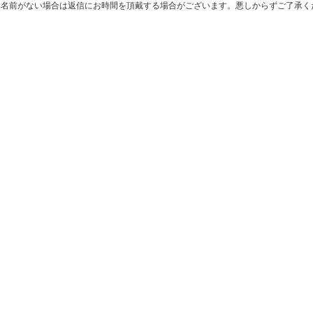
お名前がない場合は返信にお時間を頂戴する場合がございます。悪しからずご了承く