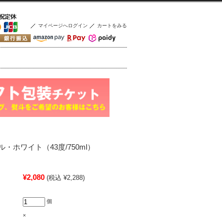
マイページへログイン
カートをみる
・ホワイト（43度/750ml）
¥2,080
(税込 ¥2,288)
個
×