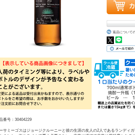
返品について
品番号：30404229
ーサミーゴスはジョージクルーニーと彼の生涯の友人の2人であるランディ