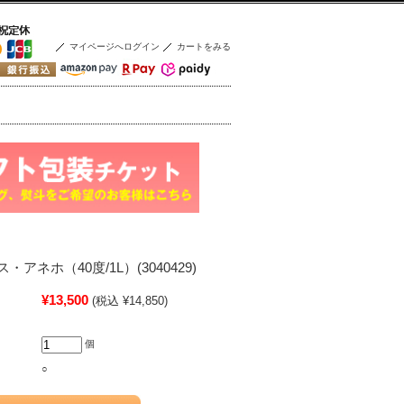
マイページへログイン
カートをみる
アネホ（40度/1L）(3040429)
¥13,500
(税込 ¥14,850)
個
○