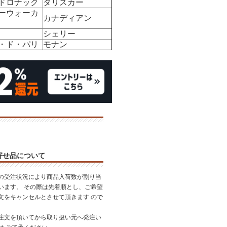
ドロナック
タリスカー
ーウォーカ
カナディアン
シェリー
・ド・パリ
モナン
寄せ品について
の受注状況により商品入荷数が割り当
います。 その際は先着順とし、ご希望
文をキャンセルとさせて頂きます ので
。
注文を頂いてから取り扱い元へ発注い