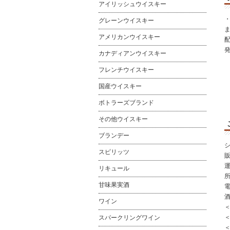
アイリッシュウイスキー
グレーンウイスキー
アメリカンウイスキー
カナディアンウイスキー
フレンチウイスキー
国産ウイスキー
ボトラーズブランド
その他ウイスキー
ブランデー
スピリッツ
リキュール
所
甘味果実酒
電
ワイン
スパークリングワイン
＜