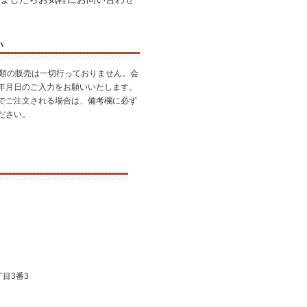
い
酒類の販売は一切行っておりません。会
年月日のご入力をお願いいたします。
でご注文される場合は、備考欄に必ず
ださい。
目3番3