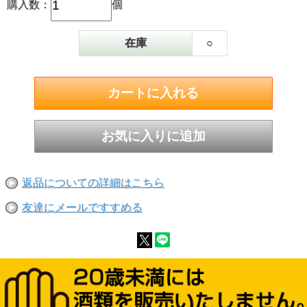
購入数：
個
在庫
○
返品についての詳細はこちら
友達にメールですすめる