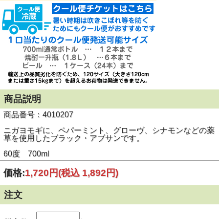
商品説明
商品番号：4010207
ニガヨモギに、ペパーミント、グローヴ、シナモンなどの薬
草を使用したブラック・アブサンです。
60度 700ml
価格:
1,720円
(税込 1,892円)
注文