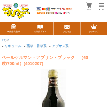
TOP
リキュール
薬草・香草系
アブサン系
>
>
>
ペールケルマン・アブサン・ブラック （60
度/700ml）(4010207)