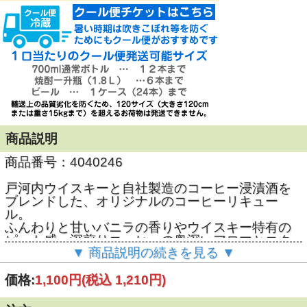
商品説明
商品番号：4040246
戸河内ウイスキーと自社製造のコーヒー浸漬酒を
ブレンドした、オリジナルのコーヒーリキュー
ル。
ふんわりと甘いバニラの香りやウイスキー特有の
ピート感、深煎りコーヒーの奥深いアロマとコク
▼ 商品説明の続きを見る ▼
が生み出す心地よい味わいをお楽しみいただけま
す。お好みでミルクと一緒に。
価格:
1,100円
(税込 1,210円)
18度 500ml