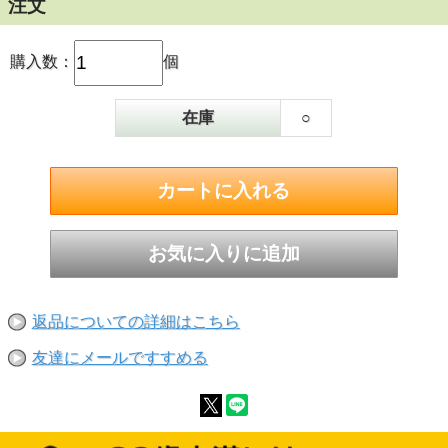
注文
購入数：
個
在庫
○
返品についての詳細はこちら
友達にメールですすめる