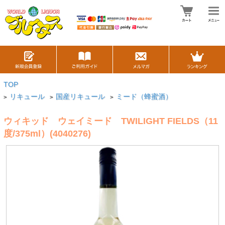
TOP
リキュール
国産リキュール
ミード（蜂蜜酒）
>
>
>
ウィキッド ウェイミード TWILIGHT FIELDS（11
度/375ml）(4040276)