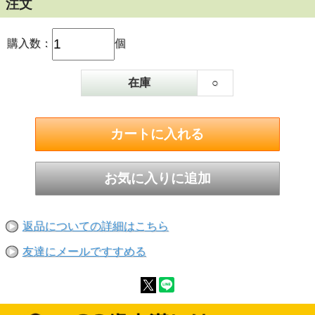
注文
購入数：
個
在庫
○
返品についての詳細はこちら
友達にメールですすめる