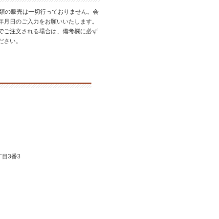
酒類の販売は一切行っておりません。会
年月日のご入力をお願いいたします。
でご注文される場合は、備考欄に必ず
ださい。
目3番3