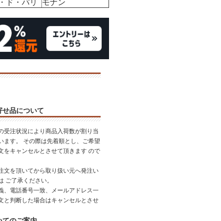
・ド・パリ
モナン
寄せ品について
の受注状況により商品入荷数が割り当
います。 その際は先着順とし、ご希望
文をキャンセルとさせて頂きます ので
。
注文を頂いてから取り扱い元へ発注い
は ご了承ください。
義、電話番号一致、メールアドレス一
文と判断した場合はキャンセルとさせ
いてのご案内