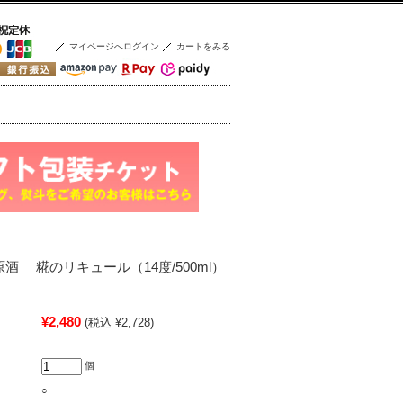
マイページへログイン
カートをみる
原酒 糀のリキュール（14度/500ml）
¥2,480
(税込 ¥2,728)
個
○