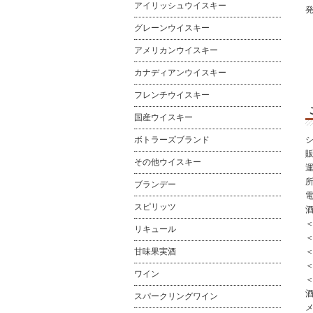
アイリッシュウイスキー
グレーンウイスキー
アメリカンウイスキー
カナディアンウイスキー
フレンチウイスキー
国産ウイスキー
ボトラーズブランド
その他ウイスキー
所
ブランデー
電
スピリッツ
リキュール
＜
甘味果実酒
＜
ワイン
酒
スパークリングワイン