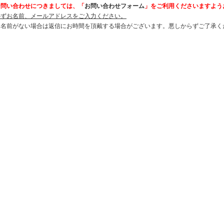
お問い合わせにつきましては、「
お問い合わせフォーム
」をご利用くださいますよう
必ずお名前、メールアドレスをご入力ください。
お名前がない場合は返信にお時間を頂戴する場合がございます。悪しからずご了承く