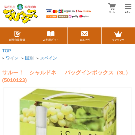
TOP
ワイン
国別
スペイン
>
>
>
サルー！ シャルドネ _バッグインボックス（3L）
(5010123)