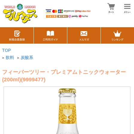
TOP
飲料
炭酸系
>
>
フィーバーツリー・プレミアムトニックウォーター
(200ml)(9999477)