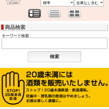
1 / 1ページ
（全18件）
商品検索
キーワード検索