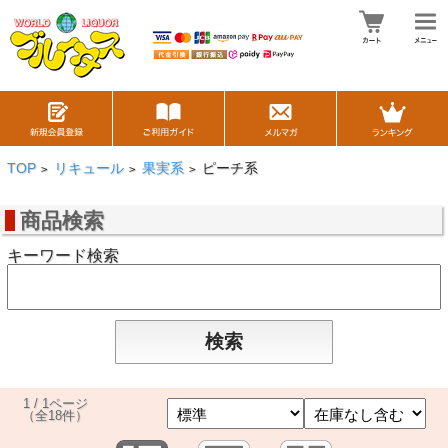
TOP
リキュール
果実系
ピーチ系
>
>
>
商品検索
キーワード検索
1 / 1ページ
（全18件）