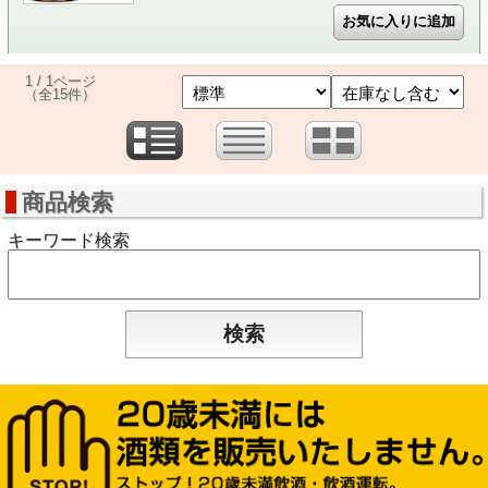
1 / 1ページ
（全15件）
商品検索
キーワード検索