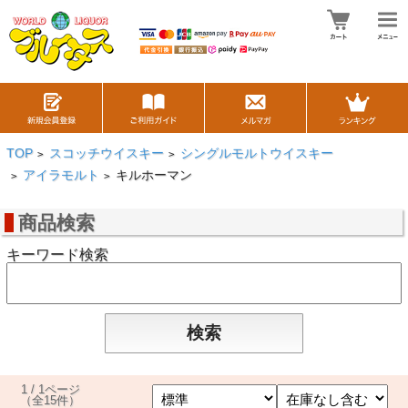
TOP
スコッチウイスキー
シングルモルトウイスキー
>
>
アイラモルト
キルホーマン
>
>
商品検索
キーワード検索
1 / 1ページ
（全15件）